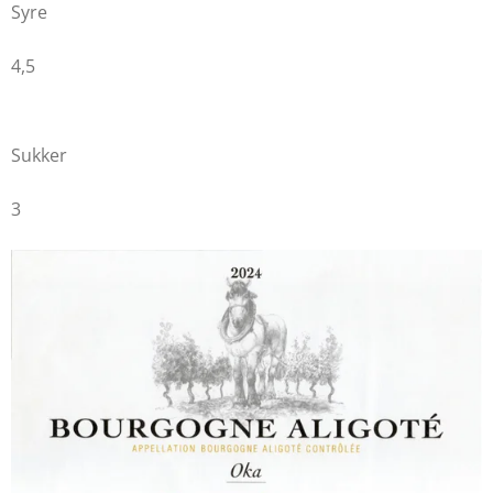
Syre
4,5
Sukker
3