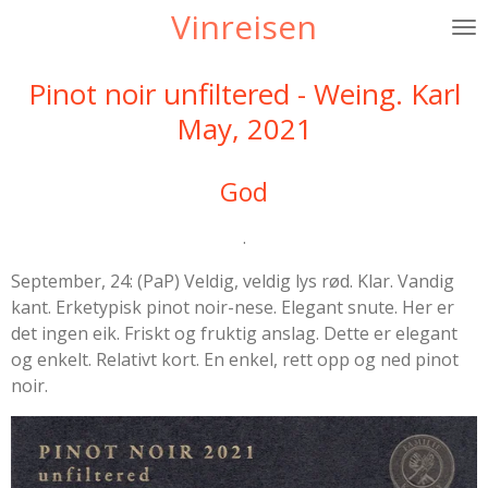
Vinreisen
Gå
til
hovedinnhold
Pinot noir unfiltered - Weing. Karl
May, 2021
God
.
September, 24: (PaP) Veldig, veldig lys rød. Klar. Vandig
kant. Erketypisk pinot noir-nese. Elegant snute. Her er
det ingen eik. Friskt og fruktig anslag. Dette er elegant
og enkelt. Relativt kort. En enkel, rett opp og ned pinot
noir.