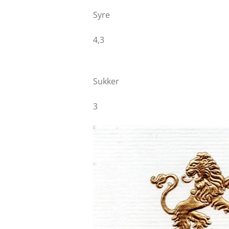
Syre
4,3
Sukker
3