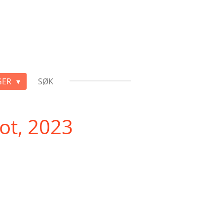
GER
SØK
lot, 2023