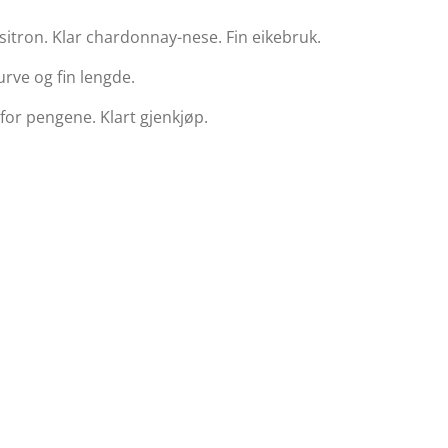
sitron. Klar chardonnay-nese. Fin eikebruk.
urve og fin lengde.
 for pengene. Klart gjenkjøp.