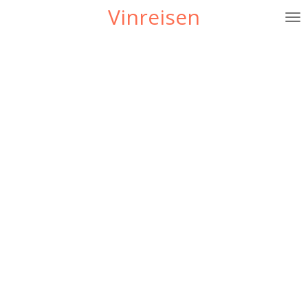
Vinreisen
Gå
til
hovedinnhold