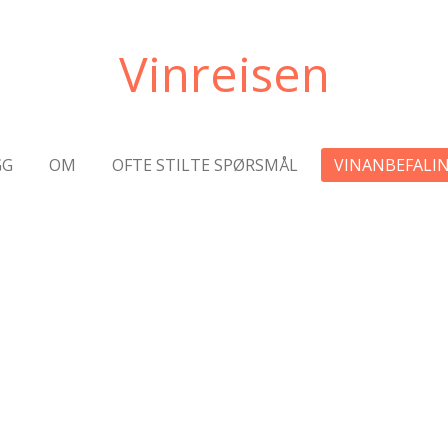
Vinreisen
GG
OM
OFTE STILTE SPØRSMÅL
VINANBEFALI