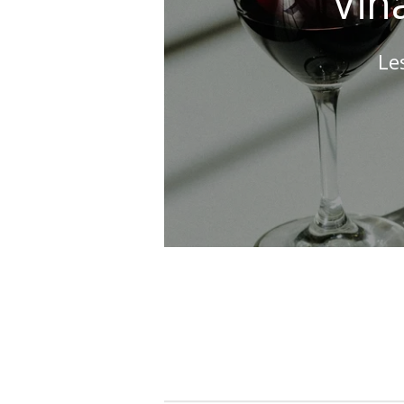
Vin
Le