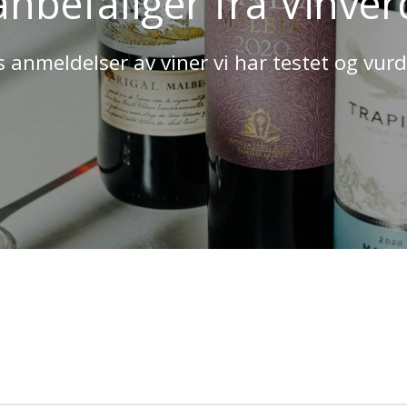
anbefaliger fra Vinver
s anmeldelser av viner vi har testet og vurd