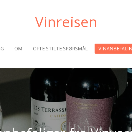
Vinreisen
GG
OM
OFTE STILTE SPØRSMÅL
VINANBEFALI