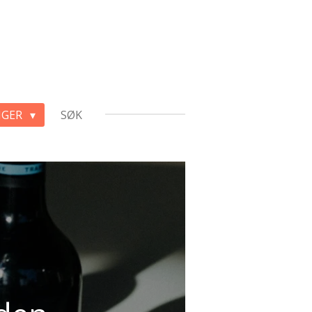
NGER
SØK