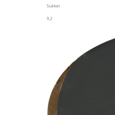
Sukker
9,2