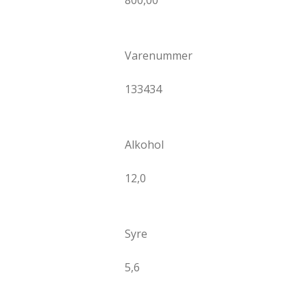
Varenummer
133434
Alkohol
12,0
Syre
5,6