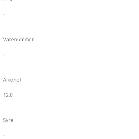
e
-
Varenummer
-
Alkohol
12,0
Syre
-