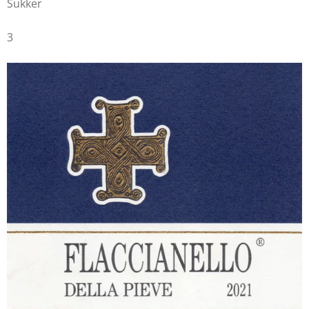
Sukker
3