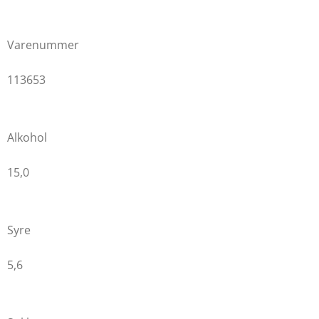
Varenummer
113653
Alkohol
15,0
Syre
5,6