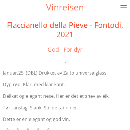
Vinreisen
Gå
til
hovedinnhold
Flaccianello della Pieve - Fontodi,
2021
God - For dyr
.
Januar,25: (DBL) Drukket av Zalto universalglass.
Dyp rød. Klar, med klar kant.
Delikat og elegant nese. Her er det et snev av eik.
Tørt anslag. Slank. Solide tanniner.
Dette er en elegant og god vin.