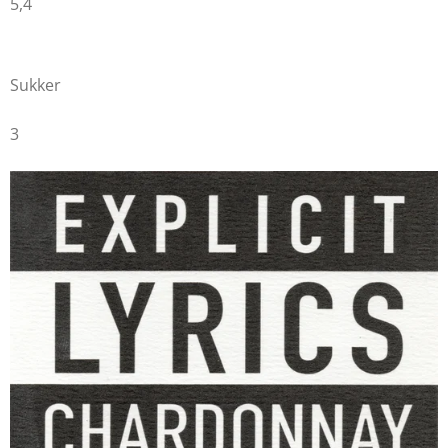
5,4
Sukker
3