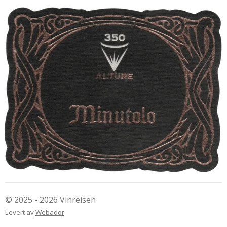
© 2025 - 2026 Vinreisen
Levert av
Webador