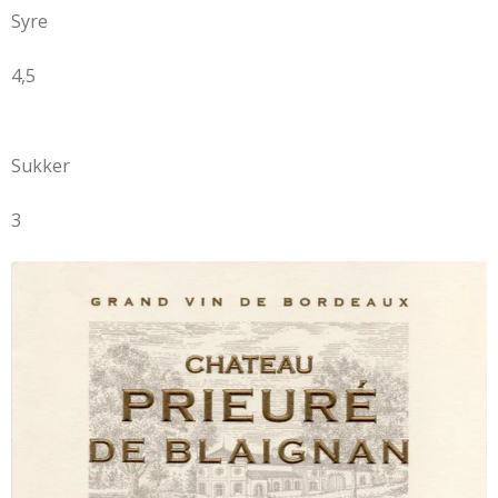
Syre
4,5
Sukker
3