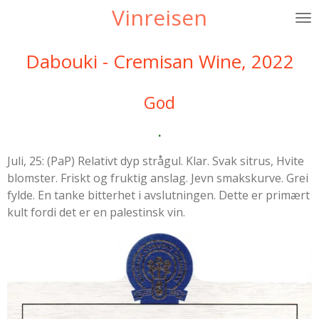
Vinreisen
Gå
til
hovedinnhold
Dabouki - Cremisan Wine, 2022
God
.
Juli, 25: (PaP) Relativt dyp strågul. Klar. Svak sitrus, Hvite
blomster. Friskt og fruktig anslag. Jevn smakskurve. Grei
fylde. En tanke bitterhet i avslutningen. Dette er primært
kult fordi det er en palestinsk vin.