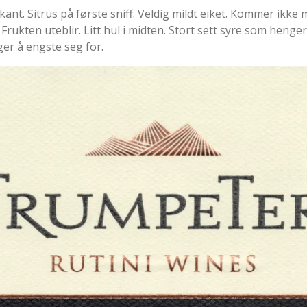
kant. Sitrus på første sniff. Veldig mildt eiket. Kommer ikke 
ag. Frukten uteblir. Litt hul i midten. Stort sett syre som hen
er å engste seg for.