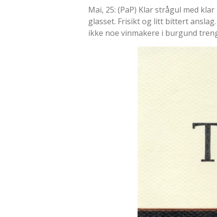
Mai, 25: (PaP) Klar strågul med klar 
glasset. Frisikt og litt bittert ansl
ikke noe vinmakere i burgund treng