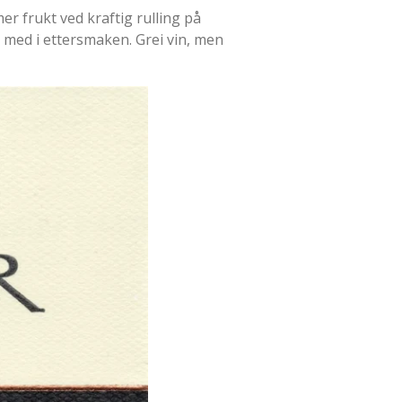
mer frukt ved kraftig rulling på
ger med i ettersmaken. Grei vin, men